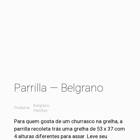
Parrilla — Belgrano
Belgrano
›
Produtos
Parrillas
Para quem gosta de um churrasco na grelha, a
parrilla recoleta trás uma grelha de 53 x 37 com
4 alturas diferentes para assar. Leve seu