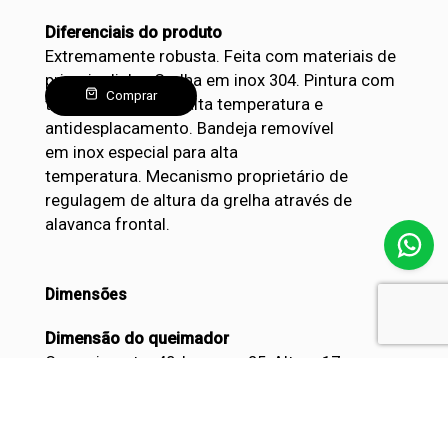
Diferenciais do produto
Extremamente robusta. Feita com materiais de
primeira linha. Grelha em inox 304. Pintura com
Comprar
tinta especial para alta temperatura e
antidesplacamento. Bandeja removível
em inox especial para alta
temperatura. Mecanismo proprietário de
regulagem de altura da grelha através de
alavanca frontal.
Dimensões
Dimensão do queimador
Comprimento: 40; Largura: 25; Altura 17 cm
Dimensão da parrilla
Comprimento: 58; Largura: 88,5; Altura 38 cm