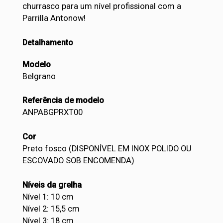
churrasco para um nível profissional com a
Parrilla Antonow!
Detalhamento
Modelo
Belgrano
Referência de modelo
ANPABGPRXT00
Cor
Preto fosco (DISPONÍVEL EM INOX POLIDO OU
ESCOVADO SOB ENCOMENDA)
Níveis da grelha
Nível 1: 10 cm
Nível 2: 15,5 cm
Nível 3: 18 cm